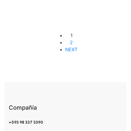
$
8.00
Añadir al carrito
1
2
NEXT
Compañía
+593 98 337 3390