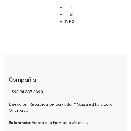
1
2
NEXT
Compañía
+593 98 337 3390
Dirección:
Republica del Salvador Y Suiza edificio Euro
Oficina 3C
Referencia:
Frente a la Farmacia Medicity