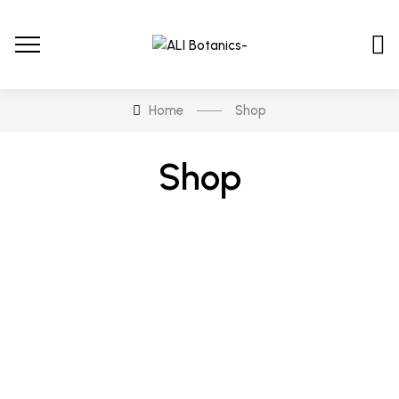
Home
Shop
Shop
En stock
En oferta