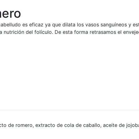
ero
abelludo es eficaz ya que dilata los vasos sanguíneos y est
ta nutrición del folículo. De esta forma retrasamos el enve
o de romero, extracto de cola de caballo, aceite de jojoba