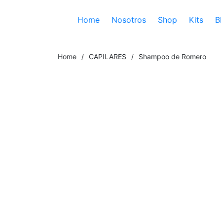
Home
Nosotros
Shop
Kits
B
Home
/
CAPILARES
/
Shampoo de Romero