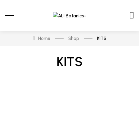
Home
Shop
KITS
KITS
En stock
En oferta