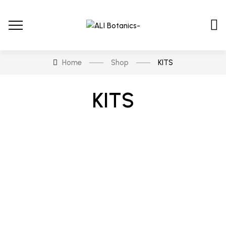
Home
Shop
KITS
KITS
En stock
En oferta