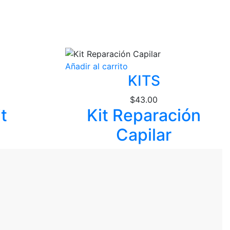
Añadir al carrito
KITS
$
43.00
t
Kit Reparación
Capilar