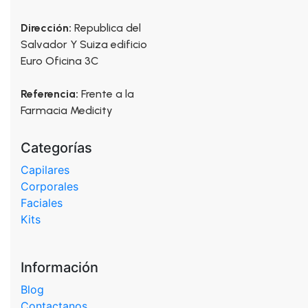
Dirección:
Republica del
Salvador Y Suiza edificio
Euro Oficina 3C
Referencia:
Frente a la
Farmacia Medicity
Categorías
Capilares
Corporales
Faciales
Kits
Información
Blog
Contactanos