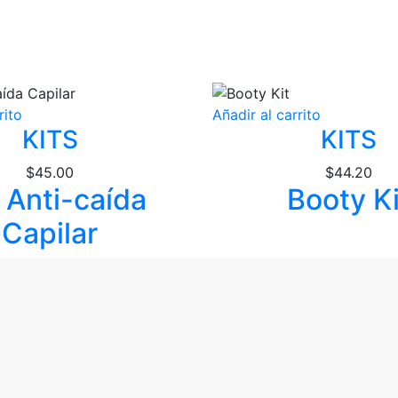
rito
Añadir al carrito
KITS
KITS
$
45.00
$
44.20
 Anti-caída
Booty Ki
Capilar