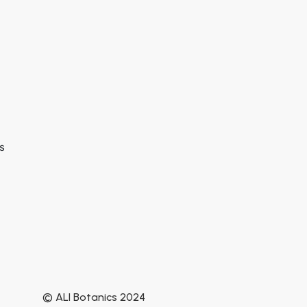
s
© ALI Botanics 2024