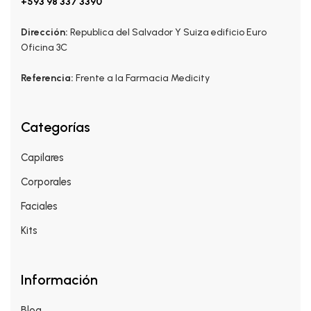
+593 98 337 3390
Dirección:
Republica del Salvador Y Suiza edificio Euro
Oficina 3C
Referencia:
Frente a la Farmacia Medicity
Categorías
Capilares
Corporales
Faciales
Kits
Información
Blog