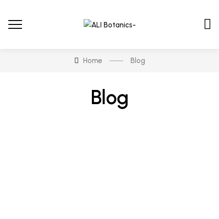
Home
Blog
Blog