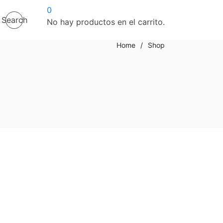
0
Search
No hay productos en el carrito.
Home
/
Shop