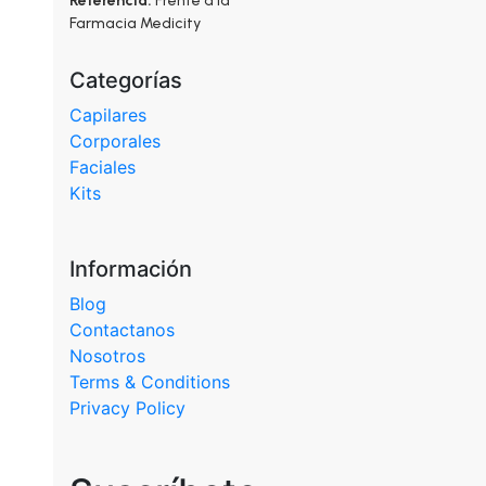
Referencia:
Frente a la
Farmacia Medicity
Categorías
Capilares
Corporales
Faciales
Kits
Información
Blog
Contactanos
Nosotros
Terms & Conditions
Privacy Policy