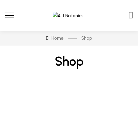
Home
Shop
Shop
En stock
En oferta