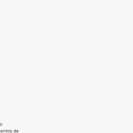
el
ientos de