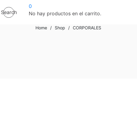
0
Search
No hay productos en el carrito.
Home
/
Shop
/
CORPORALES