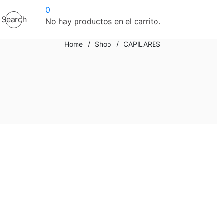
0
Search
No hay productos en el carrito.
Home
/
Shop
/
CAPILARES