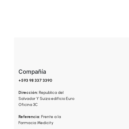
Cleanser
Compañía
+593 98 337 3390
Dirección:
Republica del
Salvador Y Suiza edificio Euro
Oficina 3C
Referencia:
Frente a la
Farmacia Medicity