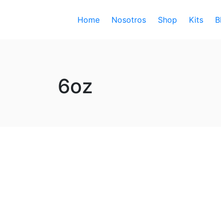
Home
Nosotros
Shop
Kits
B
6oz