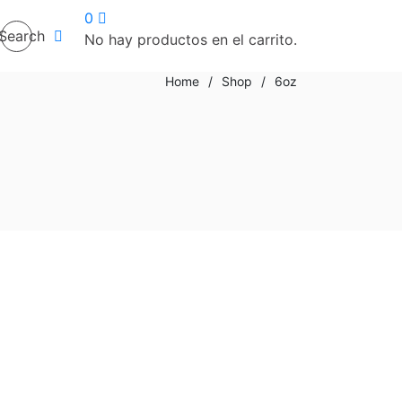
0
Search
No hay productos en el carrito.
Home
/
Shop
/
6oz