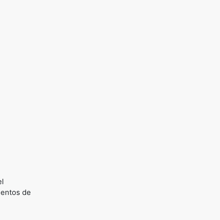
el
ientos de