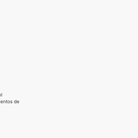
el
ientos de