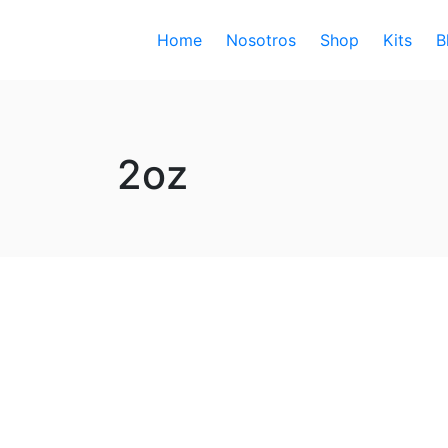
Home
Nosotros
Shop
Kits
B
2oz