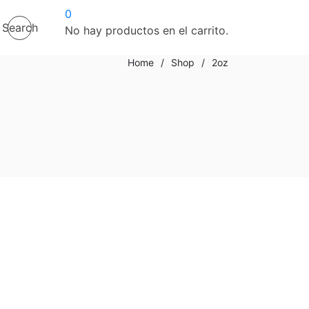
0
Search
No hay productos en el carrito.
Home
/
Shop
/
2oz