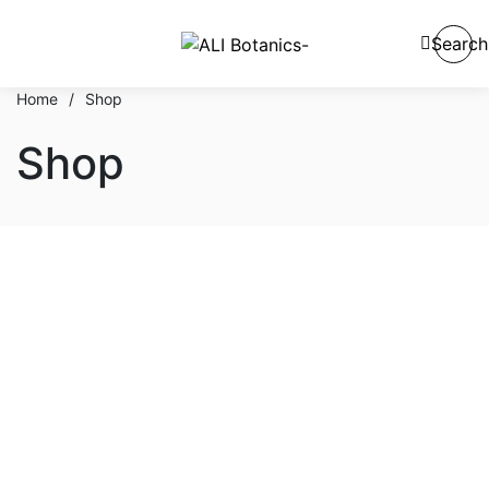
Search
Home
/
Shop
Shop
En stock
En oferta
Categorías del producto