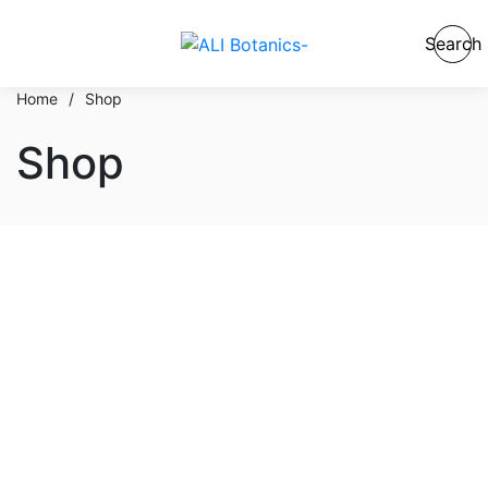
Search
Home
/
Shop
Shop
En stock
En oferta
Categorías del producto