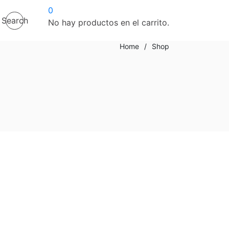
0
Search
No hay productos en el carrito.
Home
/
Shop