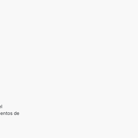
el
ientos de