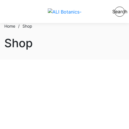
Search
Home
/
Shop
Shop
En stock
En oferta
Categorías del producto