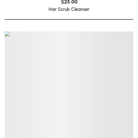
$
25.00
Hair Scrub Cleanser