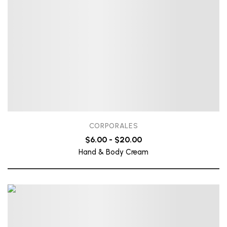
CORPORALES
$
6.00
-
$
20.00
Hand & Body Cream