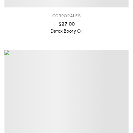
CORPORALES
$
27.00
Detox Booty Oil