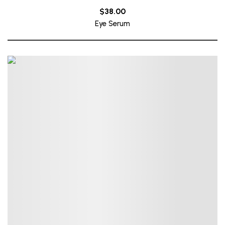
$
38.00
Eye Serum