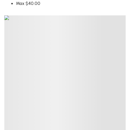
Categorías del producto
Max
$
40.00
Re-Inicializar