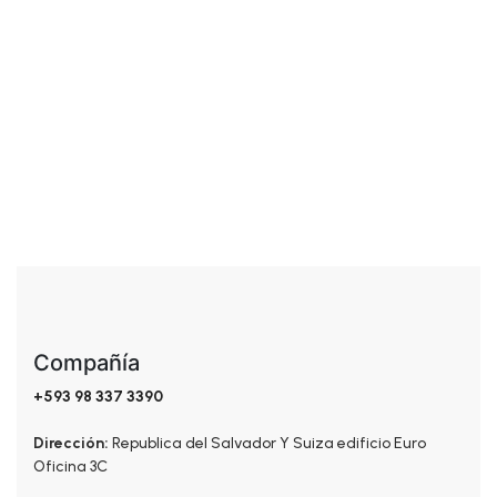
$
98.00
Añadir al carrito
Compañía
+593 98 337 3390
Dirección:
Republica del Salvador Y Suiza edificio Euro
Oficina 3C