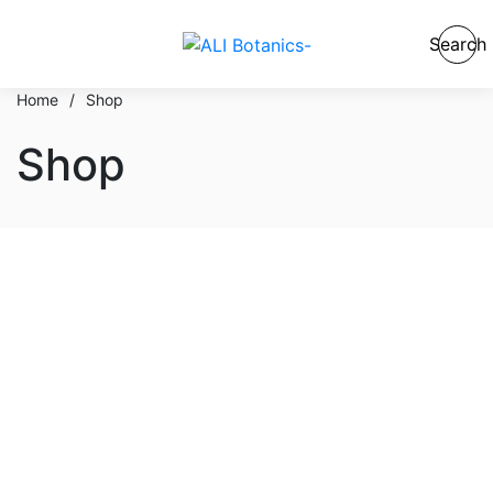
Search
Home
/
Shop
Shop
En stock
En oferta
Categorías del producto