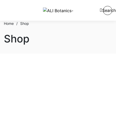
Search
Home
/
Shop
Shop
En stock
En oferta
Categorías del producto