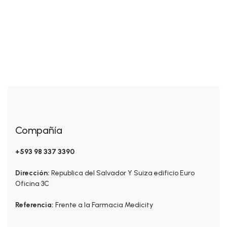
$
98.00
Kit Facial
Compañía
+593 98 337 3390
Dirección:
Republica del Salvador Y Suiza edificio Euro
Oficina 3C
Referencia:
Frente a la Farmacia Medicity