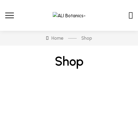
Home
Shop
Shop
En stock
En oferta