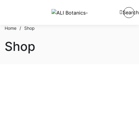
Search
Home
/
Shop
Shop
En stock
En oferta
Categorías del producto