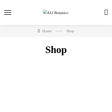
Home
Shop
Shop
En stock
En oferta