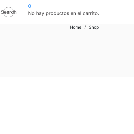
0
Search
No hay productos en el carrito.
Home
/
Shop