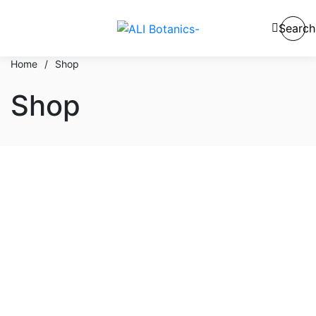
Search
Home
/
Shop
Shop
En stock
En oferta
Categorías del producto