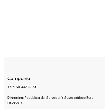
CORPORALES
$
15.00
Roll On
Compañía
+593 98 337 3390
Dirección:
Republica del Salvador Y Suiza edificio Euro
Oficina 3C