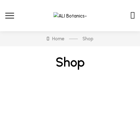
Home
Shop
Shop
En stock
En oferta