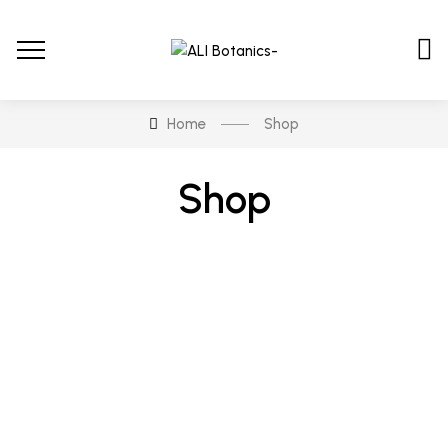
Home
Shop
Shop
En stock
En oferta