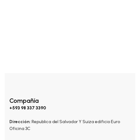
CORPORALES
$
15.00
Roll On
Compañía
+593 98 337 3390
Dirección:
Republica del Salvador Y Suiza edificio Euro
Oficina 3C