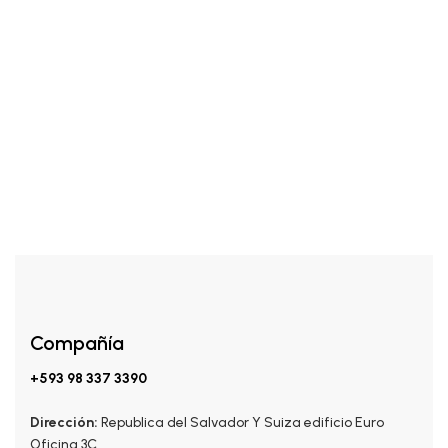
KITS
$
43.00
Kit Reparación Capilar
Compañía
+593 98 337 3390
Dirección:
Republica del Salvador Y Suiza edificio Euro
Oficina 3C