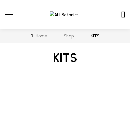
Home
Shop
KITS
KITS
En stock
En oferta