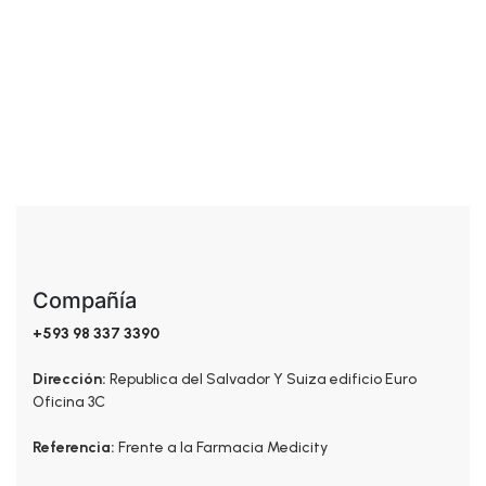
$
45.00
KIT Anti-caída Capilar
Compañía
+593 98 337 3390
Dirección:
Republica del Salvador Y Suiza edificio Euro
Oficina 3C
Referencia:
Frente a la Farmacia Medicity