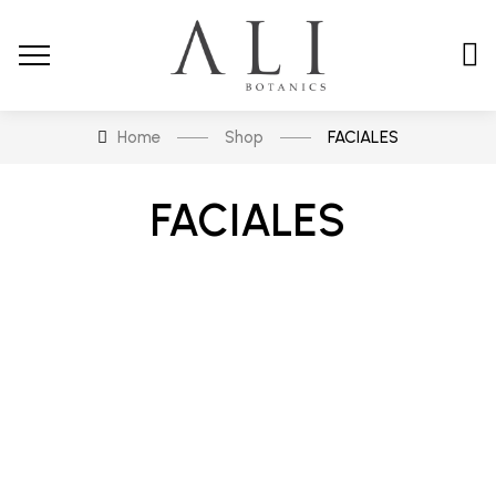
Home
Shop
FACIALES
FACIALES
En stock
En oferta