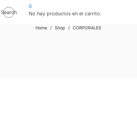
0
Search
No hay productos en el carrito.
Home
/
Shop
/
CORPORALES