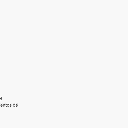
el
ientos de