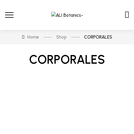
Home
Shop
CORPORALES
CORPORALES
En stock
En oferta