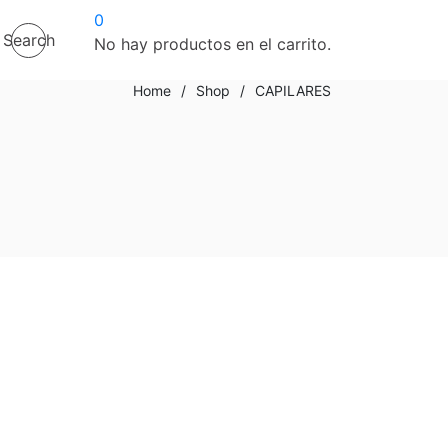
0
Search
No hay productos en el carrito.
Home
/
Shop
/
CAPILARES