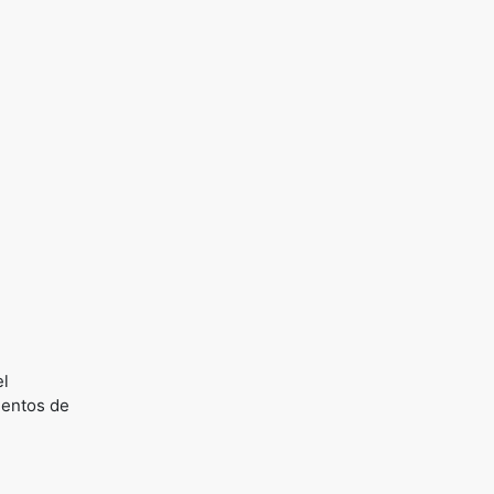
el
ientos de