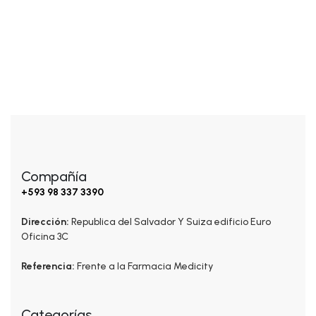
$
27.00
Glossy Hair Balm
Compañía
+593 98 337 3390
Dirección:
Republica del Salvador Y Suiza edificio Euro
Oficina 3C
Referencia:
Frente a la Farmacia Medicity
Categorías