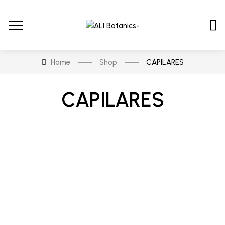
Home
Shop
CAPILARES
CAPILARES
En stock
En oferta